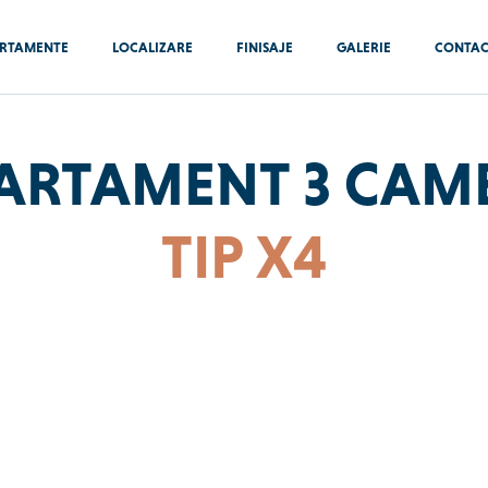
RTAMENTE
LOCALIZARE
FINISAJE
GALERIE
CONTA
ARTAMENT 3 CAM
TIP X4