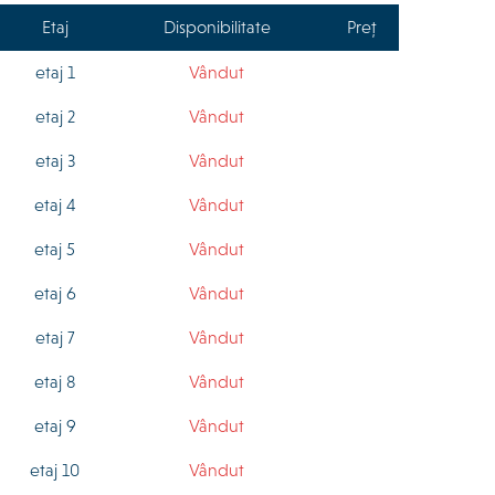
Etaj
Disponibilitate
Preț
etaj 1
Vândut
etaj 2
Vândut
etaj 3
Vândut
etaj 4
Vândut
etaj 5
Vândut
etaj 6
Vândut
etaj 7
Vândut
etaj 8
Vândut
etaj 9
Vândut
etaj 10
Vândut