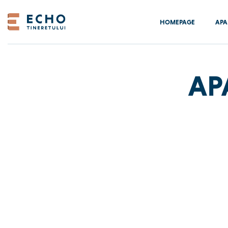
Skip
to
HOMEPAGE
APA
content
AP