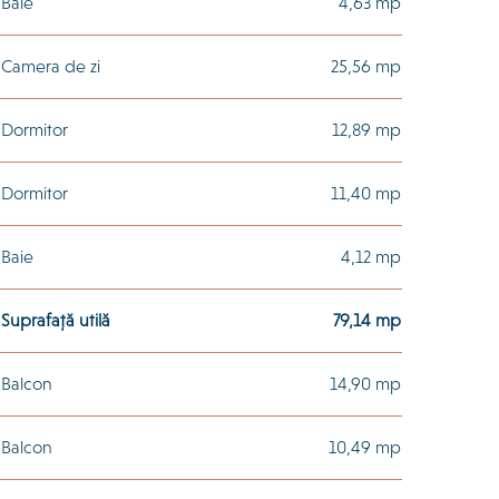
Baie
4,63 mp
Camera de zi
25,56 mp
Dormitor
12,89 mp
Dormitor
11,40 mp
Baie
4,12 mp
Suprafață utilă
79,14 mp
Balcon
14,90 mp
Balcon
10,49 mp