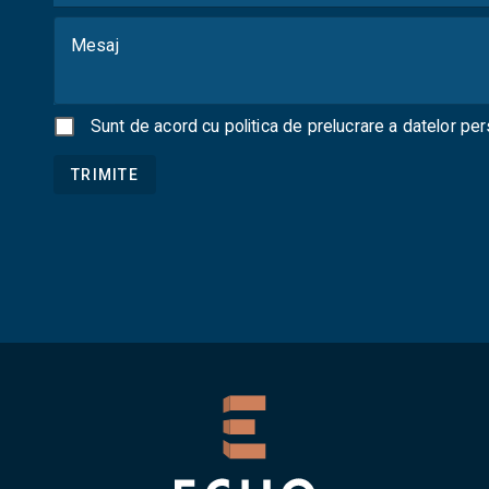
Mesaj
Sunt de acord cu
politica de prelucrare a datelor pe
TRIMITE