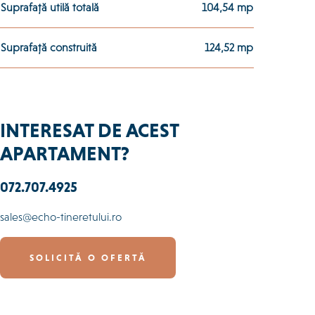
Suprafață utilă totală
104,54 mp
Suprafață construită
124,52 mp
INTERESAT DE ACEST
APARTAMENT?
072.707.4925
sales@echo-tineretului.ro
SOLICITĂ O OFERTĂ