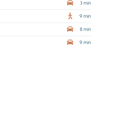
3 min
9 min
8 min
9 min