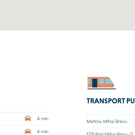
TRANSPORT PU
4 min
Metrou Mihai Bravu
4 min
STB Pod Mihai Bravu (1,