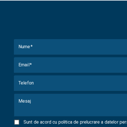
Nume
Email
Telefon
Mesaj
Sunt de acord cu
politica de prelucrare a datelor pe