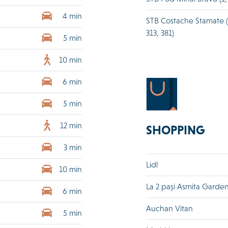
4 min
STB Costache Stamate (73
313, 381)
5 min
10 min
6 min
5 min
12 min
SHOPPING
3 min
Lidl
10 min
La 2 pași Asmita Garde
6 min
Auchan Vitan
5 min