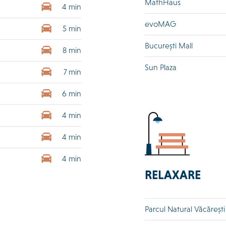
MathHaus
4 min
evoMAG
5 min
București Mall
8 min
Sun Plaza
7 min
6 min
4 min
4 min
4 min
RELAXARE
Parcul Natural Văcărești