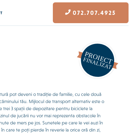
072.707.4925
CT
natură pot deveni o tradiție de familie, cu cele două
 căminului tău. Mijlocul de transport alternativ este o
rei 3 spații de depozitare pentru biciclete la
azinul de jucării nu vor mai reprezenta obstacole în
inute de mers pe jos. Sunetele pe care le vei auzi în
în care te poți pierde în reverie la orice oră din zi,