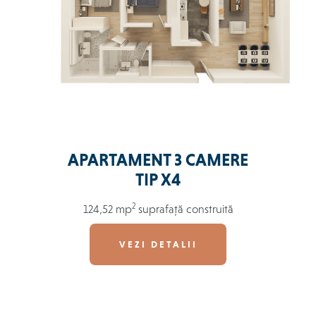
APARTAMENT 3 CAMERE
TIP X4
2
124,52 mp
suprafață construită
VEZI DETALII