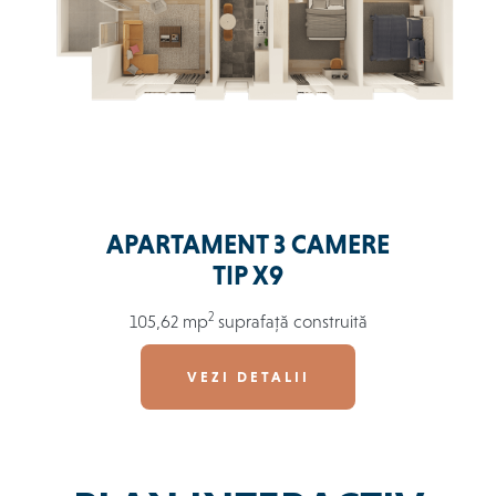
APARTAMENT 3 CAMERE
TIP X9
2
105,62 mp
suprafață construită
VEZI DETALII