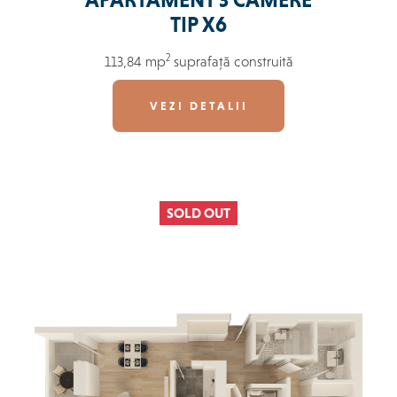
APARTAMENT 3 CAMERE
TIP X6
2
113,84 mp
suprafață construită
VEZI DETALII
SOLD OUT