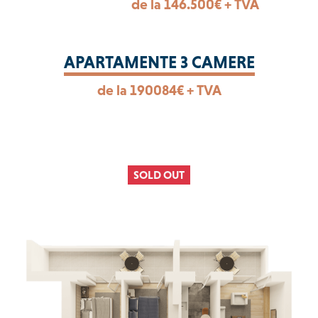
de la 146.500€ +
TVA
APARTAMENTE 3 CAMERE
de la 190084€ +
TVA
SOLD OUT