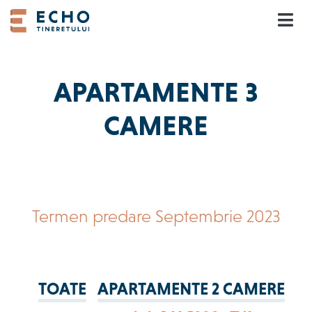
Skip
to
content
APARTAMENTE 3
CAMERE
Termen predare Septembrie 2023
TOATE
APARTAMENTE 2 CAMERE