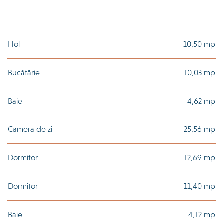
Hol
10,50 mp
Bucătărie
10,03 mp
Baie
4,62 mp
Camera de zi
25,56 mp
Dormitor
12,69 mp
Dormitor
11,40 mp
Baie
4,12 mp