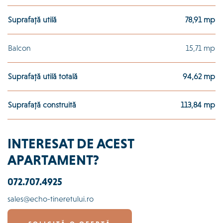
Suprafață utilă
78,91 mp
Balcon
15,71 mp
Suprafață utilă totală
94,62 mp
Suprafață construită
113,84 mp
INTERESAT DE ACEST
APARTAMENT?
072.707.4925
sales@echo-tineretului.ro