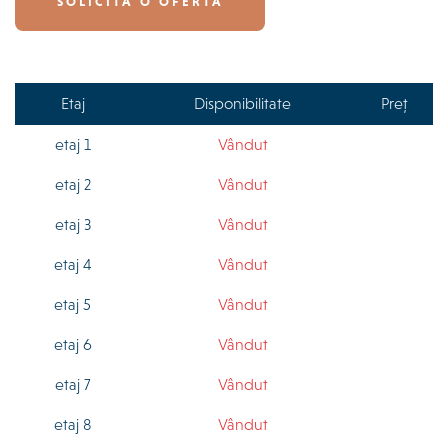
SOLICITĂ O OFERTĂ
Etaj
Disponibilitate
Preț
etaj 1
Vândut
etaj 2
Vândut
etaj 3
Vândut
etaj 4
Vândut
etaj 5
Vândut
etaj 6
Vândut
etaj 7
Vândut
etaj 8
Vândut