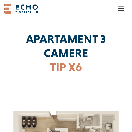
Skip
to
content
APARTAMENT 3
CAMERE
TIP X6