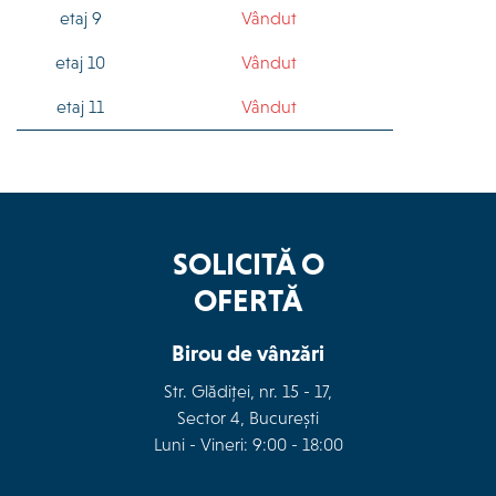
etaj 9
Vândut
etaj 10
Vândut
etaj 11
Vândut
SOLICITĂ O
OFERTĂ
Birou de vânzări
Str. Glădiței, nr. 15 - 17,
Sector 4, București
Luni - Vineri: 9:00 - 18:00