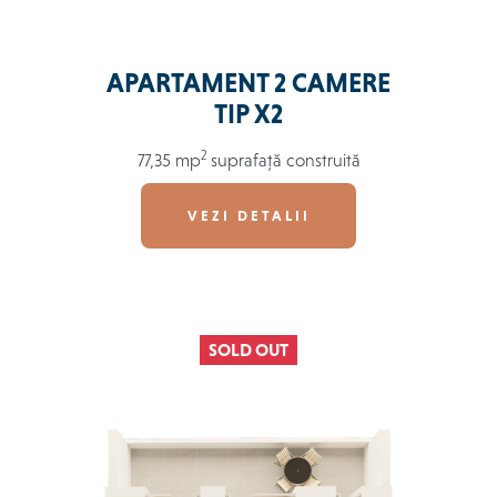
APARTAMENT 2 CAMERE
TIP X2
2
77,35 mp
suprafață construită
VEZI DETALII
SOLD OUT