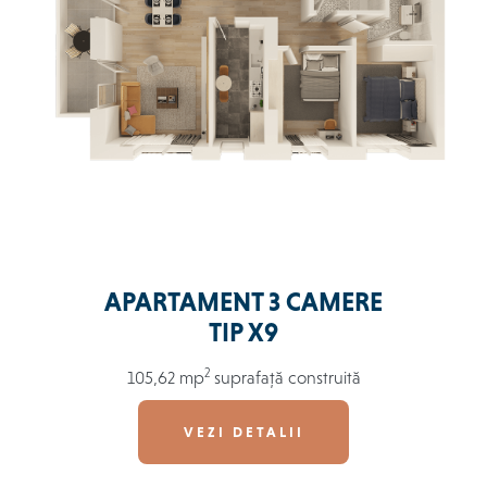
APARTAMENT 3 CAMERE
TIP X9
2
105,62 mp
suprafață construită
VEZI DETALII