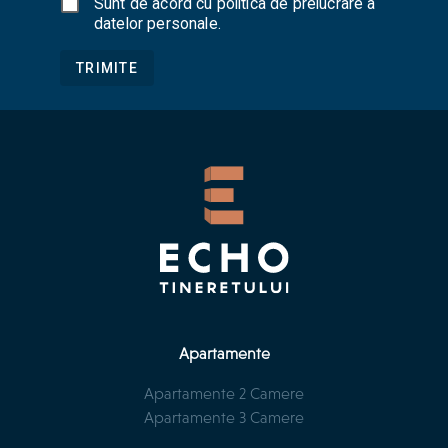
Sunt de acord cu
politica de prelucrare a
datelor personale
.
TRIMITE
Apartamente
Apartamente 2 Camere
Apartamente 3 Camere