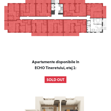
Apartamente disponibile în
ECHO Tineretului, etaj 1:
SOLD OUT