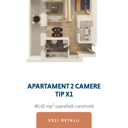
APARTAMENT 2 CAMERE
TIP X1
2
80,82 mp
suprafață construită
VEZI DETALII