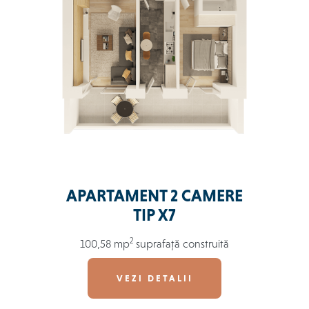
APARTAMENT 2 CAMERE
TIP X7
2
100,58 mp
suprafață construită
VEZI DETALII