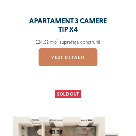
APARTAMENT 3 CAMERE
TIP X4
2
124,52 mp
suprafață construită
VEZI DETALII
SOLD OUT