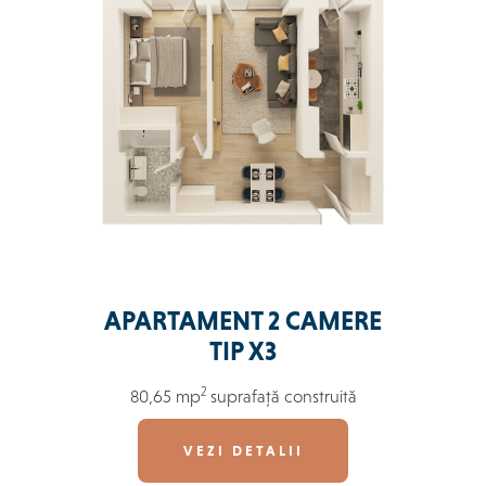
APARTAMENT 2 CAMERE
TIP X3
2
80,65 mp
suprafață construită
VEZI DETALII