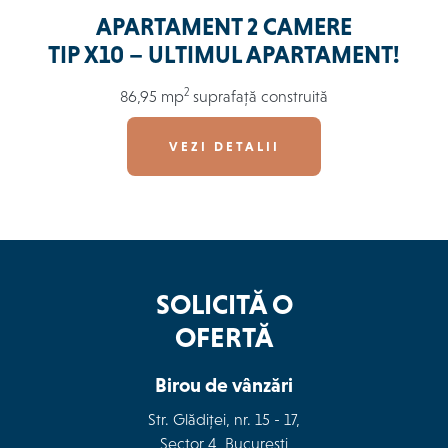
APARTAMENT 2 CAMERE
TIP X10 – ULTIMUL APARTAMENT!
2
86,95 mp
suprafață construită
VEZI DETALII
SOLICITĂ O
OFERTĂ
Birou de vânzări
Str. Glădiței, nr. 15 - 17,
Sector 4, București