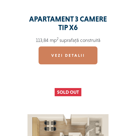
APARTAMENT 3 CAMERE
TIP X6
2
113,84 mp
suprafață construită
VEZI DETALII
SOLD OUT