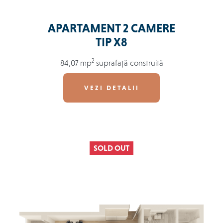
APARTAMENT 2 CAMERE
TIP X8
2
84,07 mp
suprafață construită
VEZI DETALII
SOLD OUT