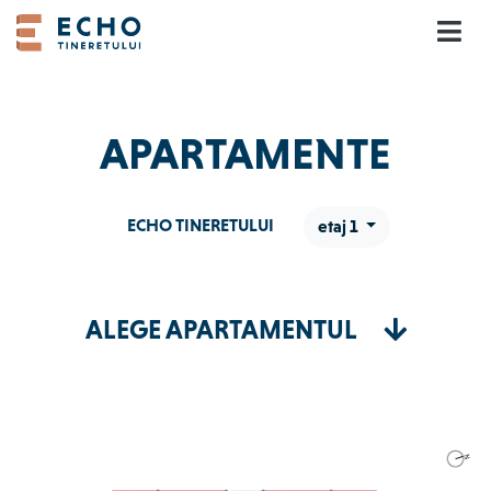
Skip
to
content
APARTAMENTE
ECHO TINERETULUI
etaj 1
ALEGE APARTAMENTUL