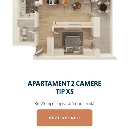
APARTAMENT 2 CAMERE
TIP X5
2
86,95 mp
suprafață construită
VEZI DETALII