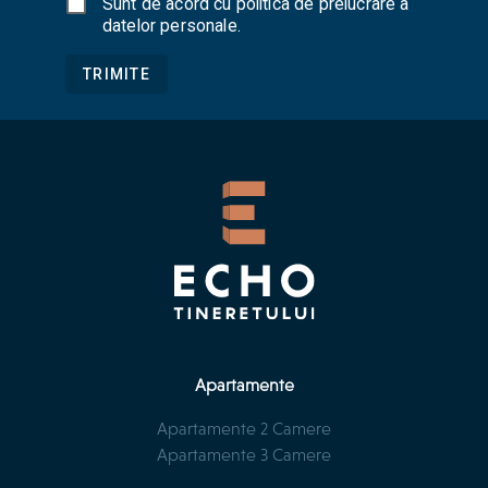
Sunt de acord cu
politica de prelucrare a
datelor personale
.
TRIMITE
Apartamente
Apartamente 2 Camere
Apartamente 3 Camere