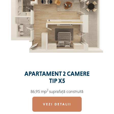
APARTAMENT 2 CAMERE
TIP X5
2
86,95 mp
suprafață construită
VEZI DETALII