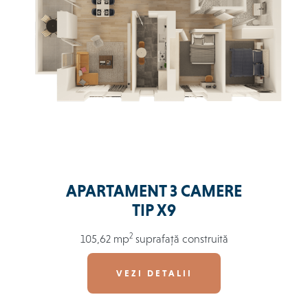
APARTAMENT 3 CAMERE
TIP X9
2
105,62 mp
suprafață construită
VEZI DETALII