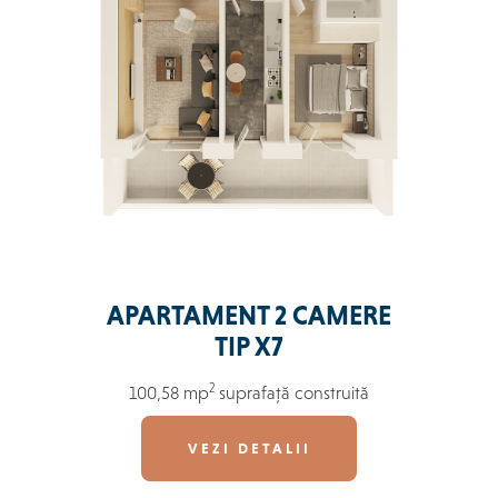
APARTAMENT 2 CAMERE
TIP X7
2
100,58 mp
suprafață construită
VEZI DETALII