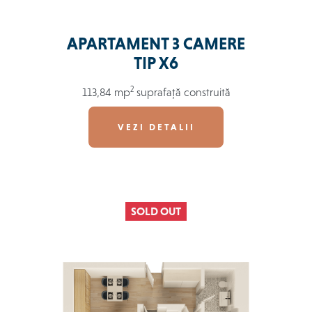
APARTAMENT 3 CAMERE
TIP X6
2
113,84 mp
suprafață construită
VEZI DETALII
SOLD OUT