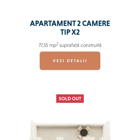
APARTAMENT 2 CAMERE
TIP X2
2
77,35 mp
suprafață construită
VEZI DETALII
SOLD OUT