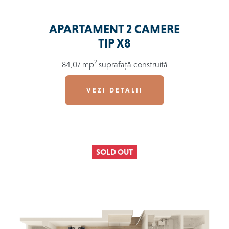
APARTAMENT 2 CAMERE
TIP X8
2
84,07 mp
suprafață construită
VEZI DETALII
SOLD OUT