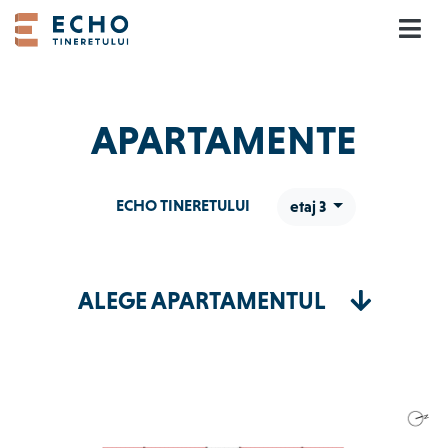
Skip
to
content
APARTAMENTE
ECHO TINERETULUI
etaj 3
ALEGE APARTAMENTUL