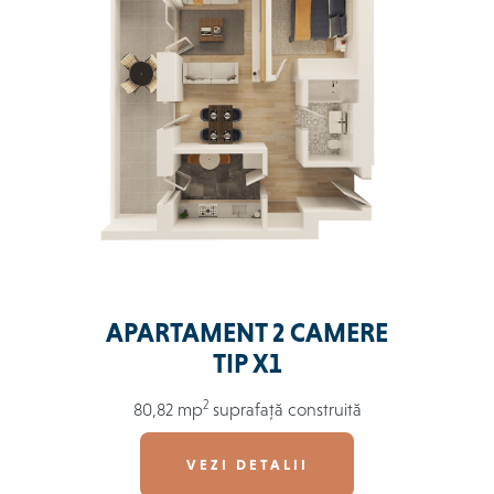
APARTAMENT 2 CAMERE
TIP X1
2
80,82 mp
suprafață construită
VEZI DETALII