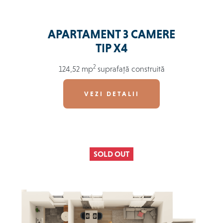
APARTAMENT 3 CAMERE
TIP X4
2
124,52 mp
suprafață construită
VEZI DETALII
SOLD OUT