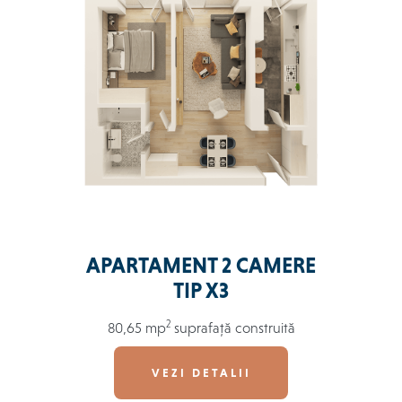
APARTAMENT 2 CAMERE
TIP X3
2
80,65 mp
suprafață construită
VEZI DETALII