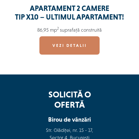
APARTAMENT 2 CAMERE
TIP X10 – ULTIMUL APARTAMENT!
2
86,95 mp
suprafață construită
VEZI DETALII
SOLICITĂ O
OFERTĂ
Birou de vânzări
Str. Glădiței, nr. 15 - 17,
Sector 4, București