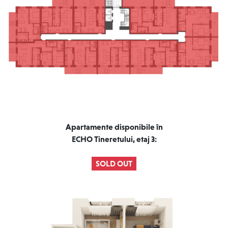
Apartamente disponibile în
ECHO Tineretului, etaj 3:
SOLD OUT